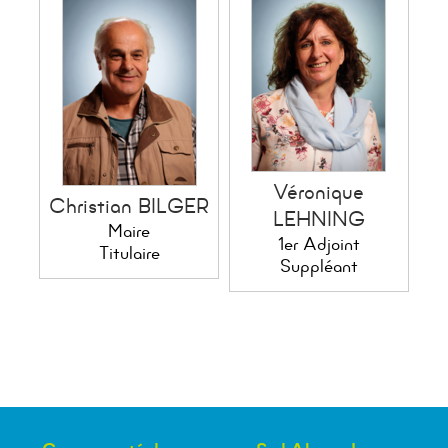
Véronique
Christian BILGER
LEHNING
Maire
1er Adjoint
Titulaire
Suppléant